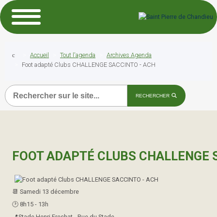
Accueil
Tout l'agenda
Archives Agenda
Foot adapté Clubs CHALLENGE SACCINTO - ACH
Recherche
RECHERCHER
FOOT ADAPTÉ CLUBS CHALLENGE 
📆​ Samedi 13 décembre
🕑​ 8h15 - 13h
📍Stade Henri Frechat - Rue du Stade