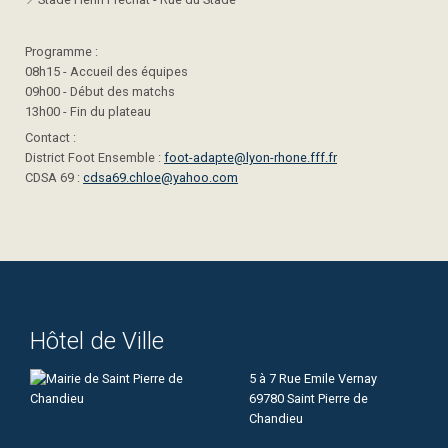
Programme :
08h15 - Accueil des équipes
09h00 - Début des matchs
13h00 - Fin du plateau
Contact :
District Foot Ensemble :
foot-adapte@lyon-rhone.fff.fr
CDSA 69 :
cdsa69.chloe@yahoo.com
Hôtel de Ville
5 à 7 Rue Emile Vernay
69780 Saint Pierre de
Chandieu