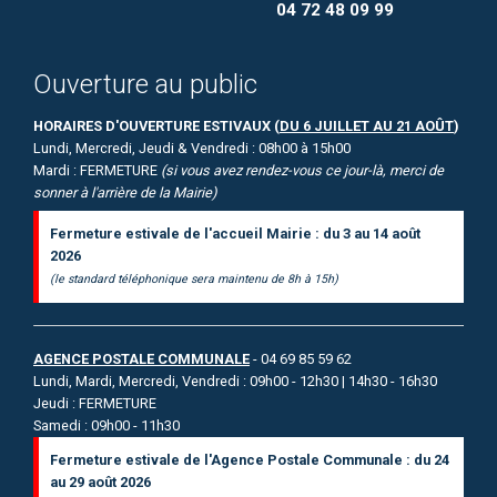
04 72 48 09 99
Ouverture au public
HORAIRES D'OUVERTURE ESTIVAUX (
DU 6 JUILLET AU 21 AOÛT
)
Lundi, Mercredi, Jeudi & Vendredi : 08h00 à 15h00
Mardi : FERMETURE
(si vous avez rendez-vous ce jour-là, merci de
sonner à l'arrière de la Mairie)
Fermeture estivale de l'accueil Mairie : du 3 au 14 août
2026
(le standard téléphonique sera maintenu de 8h à 15h)
AGENCE POSTALE COMMUNALE
- 04 69 85 59 62
Lundi, Mardi, Mercredi, Vendredi : 09h00 - 12h30 | 14h30 - 16h30
Jeudi : FERMETURE
Samedi : 09h00 - 11h30
Fermeture estivale de l'Agence Postale Communale : du 24
au 29 août 2026