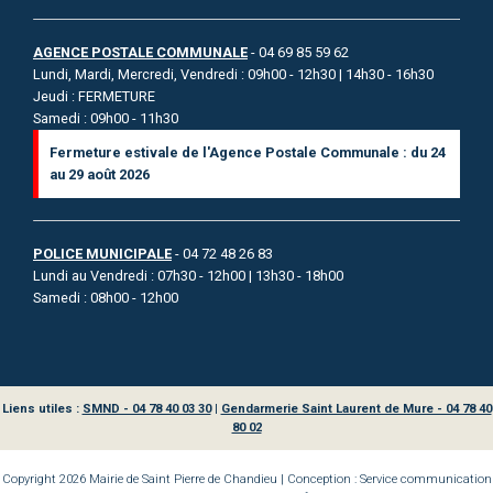
AGENCE POSTALE COMMUNALE
- 04 69 85 59 62
Lundi, Mardi, Mercredi, Vendredi : 09h00 - 12h30 | 14h30 - 16h30
Jeudi : FERMETURE
Samedi : 09h00 - 11h30
Fermeture estivale de l'Agence Postale Communale : du 24
au 29 août 2026
POLICE MUNICIPALE
- 04 72 48 26 83
Lundi au Vendredi : 07h30 - 12h00 | 13h30 - 18h00
Samedi : 08h00 - 12h00
Liens utiles :
SMND - 04 78 40 03 30
|
Gendarmerie Saint Laurent de Mure - 04 78 40
80 02
Copyright 2026 Mairie de Saint Pierre de Chandieu | Conception : Service communication