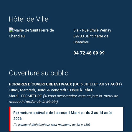
Hôtel de Ville
5 à 7 Rue Emile Vernay
69780 Saint Pierre de
Chandieu
04 72 48 09 99
Ouverture au public
HORAIRES D'OUVERTURE ESTIVAUX (
DU 6 JUILLET AU 21 AOÛT
)
Lundi, Mercredi, Jeudi & Vendredi : 08h00 à 15h00
Mardi : FERMETURE
(si vous avez rendez-vous ce jour-là, merci de
sonner à l'arrière de la Mairie)
Fermeture estivale de l'accueil Mairie : du 3 au 14 août
2026
(le standard téléphonique sera maintenu de 8h à 15h)