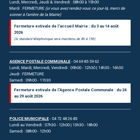
Lundi, Mercredi, Jeudi & Vendredi : 08h00 à 15h00
Mardi : FERMETURE
(si vous avez rendez-vous ce jour-là, merci de
sonner à l'arrière de la Mairie)
Fermeture estivale de l'accueil Mairie : du 3 au 14 août
2026
(le standard téléphonique sera maintenu de 8h à 15h)
AGENCE POSTALE COMMUNALE
- 04 69 85 59 62
Lundi, Mardi, Mercredi, Vendredi : 09h00 - 12h30 | 14h30 - 16h30
Jeudi : FERMETURE
Samedi : 09h00 - 11h30
Fermeture estivale de l'Agence Postale Communale : du 24
au 29 août 2026
POLICE MUNICIPALE
- 04 72 48 26 83
Lundi au Vendredi : 07h30 - 12h00 | 13h30 - 18h00
Samedi : 08h00 - 12h00