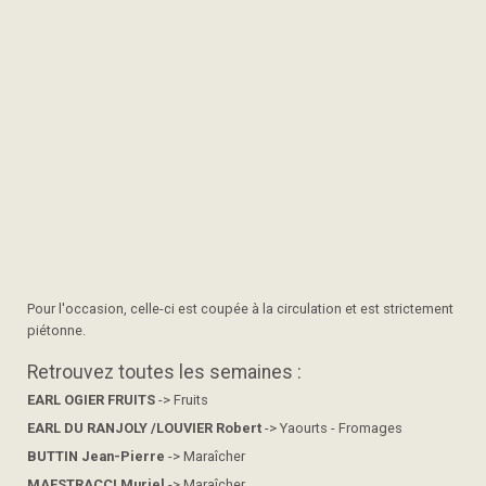
Pour l'occasion, celle-ci est coupée à la circulation et est strictement
piétonne.
Retrouvez toutes les semaines :
EARL OGIER FRUITS
-> Fruits
EARL DU RANJOLY /LOUVIER Robert
-> Yaourts - Fromages
BUTTIN Jean-Pierre
-> Maraîcher
MAESTRACCI Muriel
-> Maraîcher