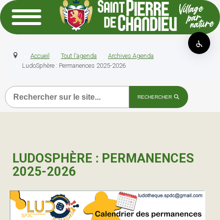
Accueil
Tout l'agenda
Archives Agenda
LudoSphère : Permanences 2025-2026
Recherche
RECHERCHER
LUDOSPHÈRE : PERMANENCES
2025-2026