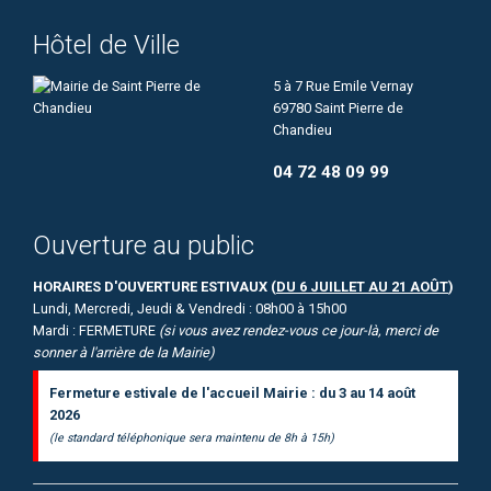
Hôtel de Ville
5 à 7 Rue Emile Vernay
69780 Saint Pierre de
Chandieu
04 72 48 09 99
Ouverture au public
HORAIRES D'OUVERTURE ESTIVAUX (
DU 6 JUILLET AU 21 AOÛT
)
Lundi, Mercredi, Jeudi & Vendredi : 08h00 à 15h00
Mardi : FERMETURE
(si vous avez rendez-vous ce jour-là, merci de
sonner à l'arrière de la Mairie)
Fermeture estivale de l'accueil Mairie : du 3 au 14 août
2026
(le standard téléphonique sera maintenu de 8h à 15h)