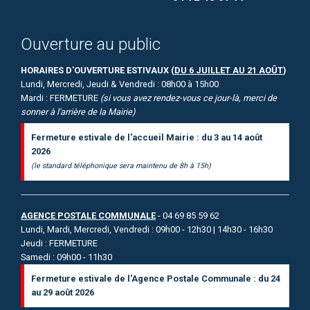
Ouverture au public
HORAIRES D'OUVERTURE ESTIVAUX (
DU 6 JUILLET AU 21 AOÛT
)
Lundi, Mercredi, Jeudi & Vendredi : 08h00 à 15h00
Mardi : FERMETURE
(si vous avez rendez-vous ce jour-là, merci de
sonner à l'arrière de la Mairie)
Fermeture estivale de l'accueil Mairie : du 3 au 14 août
2026
(le standard téléphonique sera maintenu de 8h à 15h)
AGENCE POSTALE COMMUNALE
- 04 69 85 59 62
Lundi, Mardi, Mercredi, Vendredi : 09h00 - 12h30 | 14h30 - 16h30
Jeudi : FERMETURE
Samedi : 09h00 - 11h30
Fermeture estivale de l'Agence Postale Communale : du 24
au 29 août 2026