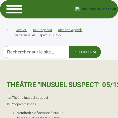
Accueil
Tout l'agenda
Archives Agenda
Théâtre "Inusuel Suspect" 05/12/25
Recherche
RECHERCHER
THÉÂTRE "INUSUEL SUSPECT" 05/1
📆 Programmations :
Vendredi 5 décembre à 20h30