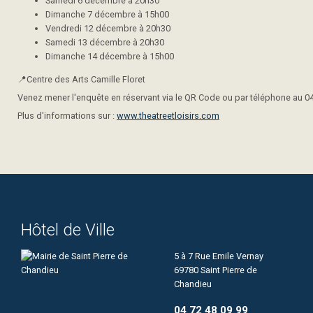
Samedi 6 décembre à 20h30
Dimanche 7 décembre à 15h00
Vendredi 12 décembre à 20h30
Samedi 13 décembre à 20h30
Dimanche 14 décembre à 15h00
📍Centre des Arts Camille Floret
Venez mener l'enquête en réservant via le QR Code ou par téléphone au 04
Plus d'informations sur :
www.theatreetloisirs.com
Hôtel de Ville
5 à 7 Rue Emile Vernay
69780 Saint Pierre de
Chandieu
04 72 48 09 99