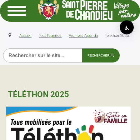
Accueil
Tout l'agenda
Archives Agenda
Téléthon 2025
Recherche
RECHERCHER
TÉLÉTHON 2025