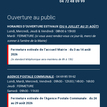
04 72 48 09 99
Ouverture au public
HORAIRES D'OUVERTURE ESTIVAUX (
DU 6 JUILLET AU 21 AOÛT
)
Lundi, Mercredi, Jeudi & Vendredi : 08h00 à 15h00
Mardi : FERMETURE
(si vous avez rendez-vous ce jour-là, merci de
sonner à l'arrière de la Mairie)
Fermeture estivale de l'accueil Mairie : du 3 au 14 août
2026
(le standard téléphonique sera maintenu de 8h à 15h)
AGENCE POSTALE COMMUNALE
- 04 69 85 59 62
Lundi, Mardi, Mercredi, Vendredi : 09h00 - 12h30 | 14h30 - 16h30
Jeudi : FERMETURE
Samedi : 09h00 - 11h30
Fermeture estivale de l'Agence Postale Communale : du 24
au 29 août 2026