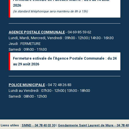
2026
(le standard téléphonique sera maintenu de 8h à 15h)
AGENCE POSTALE COMMUNALE
- 04 69 85 59 62
Lundi, Mardi, Mercredi, Vendredi : 09h00 - 12h30 | 14h30 - 16h30
Jeudi : FERMETURE
Samedi : 09h00 - 11h30
Fermeture estivale de l'Agence Postale Communale : du 24
au 29 août 2026
POLICE MUNICIPALE
- 04 72 48 26 83
Lundi au Vendredi : 07h30 - 12h00 | 13h30 - 18h00
Samedi : 08h00 - 12h00
Liens utiles :
SMND - 04 78 40 03 30
|
Gendarmerie Saint Laurent de Mure - 04 78 40