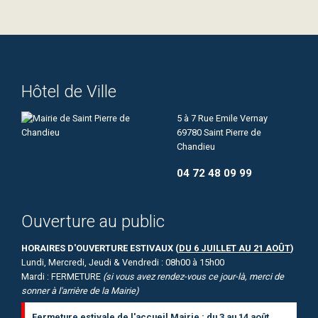
Hôtel de Ville
5 à 7 Rue Emile Vernay
69780 Saint Pierre de
Chandieu
04 72 48 09 99
Ouverture au public
HORAIRES D'OUVERTURE ESTIVAUX (
DU 6 JUILLET AU 21 AOÛT
)
Lundi, Mercredi, Jeudi & Vendredi : 08h00 à 15h00
Mardi : FERMETURE
(si vous avez rendez-vous ce jour-là, merci de
sonner à l'arrière de la Mairie)
Fermeture estivale de l'accueil Mairie : du 3 au 14 août