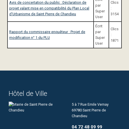
Avis de concertation du public : Déclaration de
Clics
par
projet valant mise en compatibilité du Plan Local
:
Super
d'Urbanisme de Saint Pierre de Chandieu
3154
User
Écrit
Clics
Rapport du commissaire enquêteur : Projet de
par
:
modification n° 1 du PLU
Super
1871
User
Hôtel de Ville
5 à 7 Rue Emile Vernay
69780 Saint Pierre de
Chandieu
04 72 48 09 99