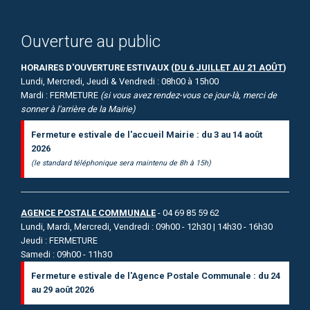
Ouverture au public
HORAIRES D'OUVERTURE ESTIVAUX (
DU 6 JUILLET AU 21 AOÛT
)
Lundi, Mercredi, Jeudi & Vendredi : 08h00 à 15h00
Mardi : FERMETURE
(si vous avez rendez-vous ce jour-là, merci de
sonner à l'arrière de la Mairie)
Fermeture estivale de l'accueil Mairie : du 3 au 14 août
2026
(le standard téléphonique sera maintenu de 8h à 15h)
AGENCE POSTALE COMMUNALE
- 04 69 85 59 62
Lundi, Mardi, Mercredi, Vendredi : 09h00 - 12h30 | 14h30 - 16h30
Jeudi : FERMETURE
Samedi : 09h00 - 11h30
Fermeture estivale de l'Agence Postale Communale : du 24
au 29 août 2026