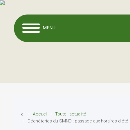
MENU
Accueil
Toute l'actualité
Déchèteries du SMND : passage aux horaires d’été l