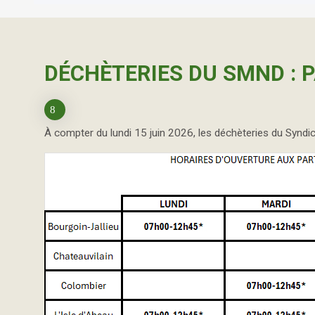
DÉCHÈTERIES DU SMND : P
À compter du lundi 15 juin 2026, les déchèteries du Syndic