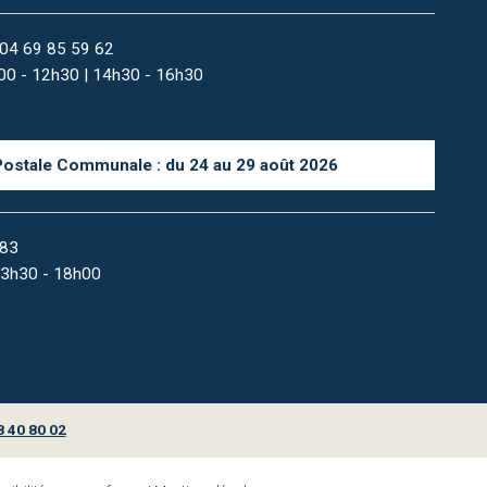
04 69 85 59 62
9h00 - 12h30 | 14h30 - 16h30
Postale Communale : du 24 au 29 août 2026
 83
 13h30 - 18h00
8 40 80 02