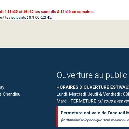
Ouverture au public
nay
HORAIRES D'OUVERTURE ESTIVAU
de Chandieu
Lundi, Mercredi, Jeudi & Vendredi : 
Mardi : FERMETURE
(si vous avez ren
Fermeture estivale de l'accueil M
(le standard téléphonique sera maintenu d