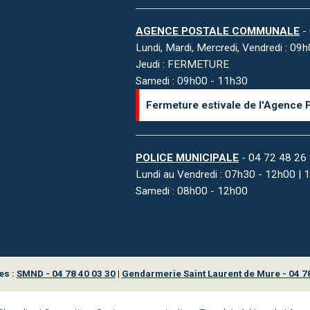
AGENCE POSTALE COMMUNALE
- 
Lundi, Mardi, Mercredi, Vendredi : 0
Jeudi : FERMETURE
Samedi : 09h00 - 11h30
Fermeture estivale de l'Agence 
POLICE MUNICIPALE
- 04 72 48 26
Lundi au Vendredi : 07h30 - 12h00 |
Samedi : 08h00 - 12h00
es :
SMND - 04 78 40 03 30
|
Gendarmerie Saint Laurent de Mure - 04 7