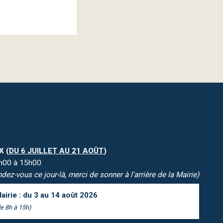
X (
DU 6 JUILLET AU 21 AOÛT
)
08h00 à 15h00
dez-vous ce jour-là, merci de sonner à l'arrière de la Mairie)
airie : du 3 au 14 août 2026
e 8h à 15h)